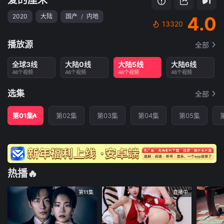
2020
大陆
国产
/
内地
4.0
13320
播放源
全部
全球3线
大陆0线
大陆5线
大陆6线
46个视频
46个视频
46个视频
46个视频
选集
全部
第01集
第02集
第03集
第04集
第05集
热播🔥
第11集
直播中