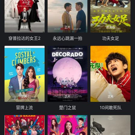
第2集
正片
高清版
穿普拉达的女王2
永远心跳漏一拍
功夫女足
正片
正片
正片
冒牌上流
楚门之鼠
10间敢死队