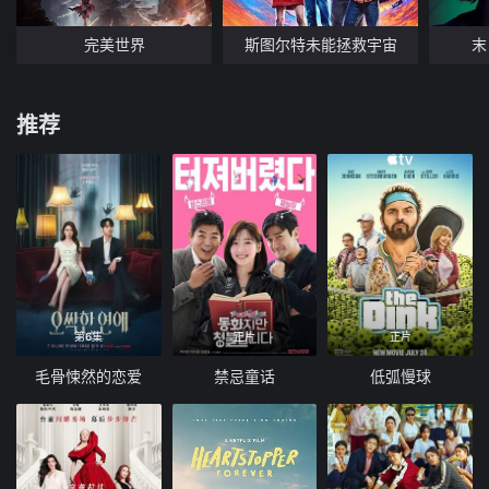
完美世界
斯图尔特未能拯救宇宙
末
推荐
第6集
正片
正片
毛骨悚然的恋爱
禁忌童话
低弧慢球