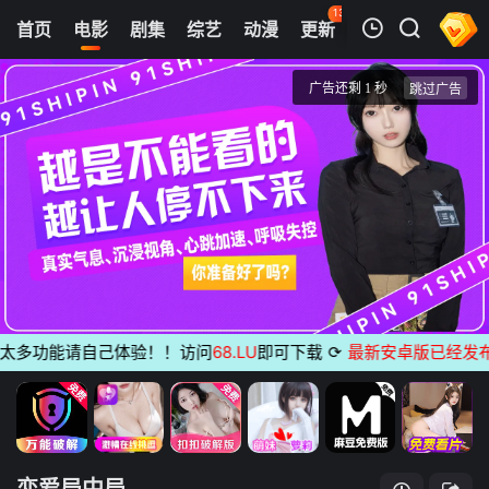
138
首页
电影
剧集
综艺
动漫
更新
热榜
APP
我的观影记录
恋爱局中局
蓝光4K
清空
多功能请自己体验！！访问
68.LU
即可下载
⟳
最新安卓版已经发布
无广
恋爱局中局