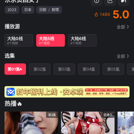
2023
日本
日剧
/
剧情
5.0
1489
播放源
全部
大陆0线
大陆5线
大陆6线
6个视频
6个视频
6个视频
选集
全部
第01集
第02集
第03集
第04集
第05集
热播🔥
第3集
直播中