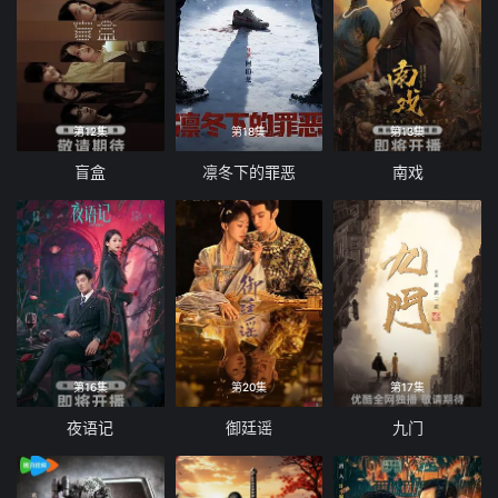
第12集
第18集
第13集
盲盒
凛冬下的罪恶
南戏
第16集
第20集
第17集
夜语记
御廷谣
九门