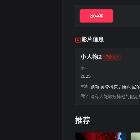
2K中字
影片信息
小人物2
评分 6.7
年份
2025
主演
简介
没有人能够毁掉他的假期
推荐