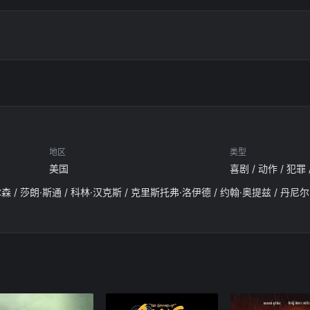
地区
类型
美国
喜剧 / 动作 / 犯罪
！