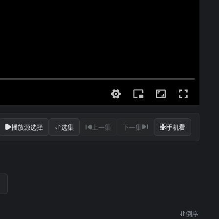
播放源选择
选集
上一集
下一集
手机看
倒序