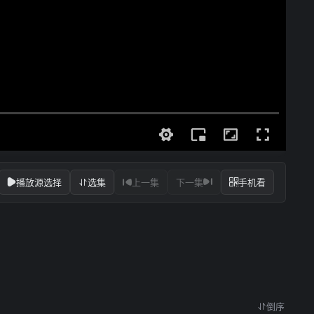
播放源选择
选集
上一集
下一集
手机看
倒序