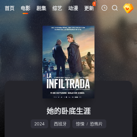
118
首页
电影
剧集
综艺
动漫
更新
热榜
APP
我的观影记录
暂无观看影片的记录
她的卧底生涯
2024
西班牙
惊悚
恐怖片
/