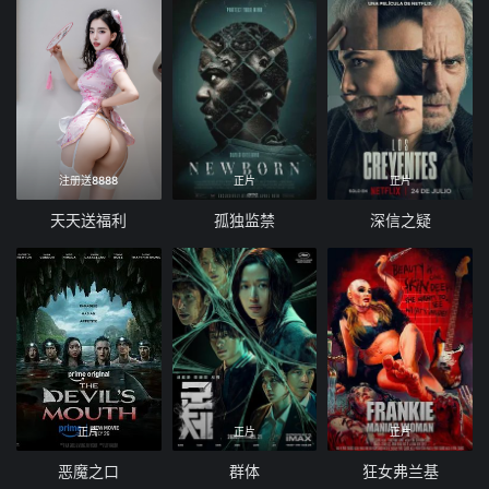
注册送8888
正片
正片
天天送福利
孤独监禁
深信之疑
正片
正片
正片
恶魔之口
群体
狂女弗兰基