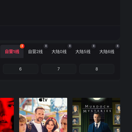
8
8
8
8
8
自营1线
自营2线
大陆0线
大陆5线
大陆6线
6
7
8