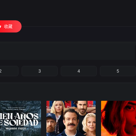
收藏
2
3
4
5