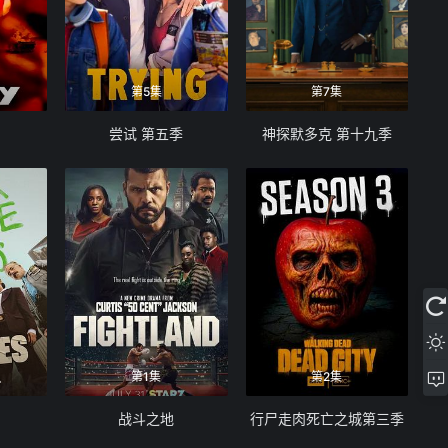
第5集
第7集
尝试 第五季
神探默多克 第十九季
第1集
第2集
战斗之地
行尸走肉死亡之城第三季