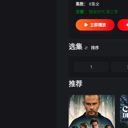
集数：
8集全
豆瓣：
镀金时代 第三季
立即播放
选集
排序
1
推荐