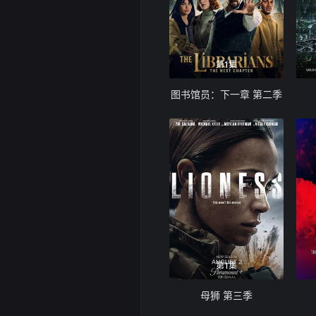
第1集
图书馆员：下一章 第二季
第1集
母狮 第三季