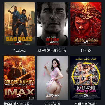
正片
正片
正片
凹凸双雄
碟中谍8：最终清算
醉刀客
正片
注册送8888
正片
黄金神威：网走监狱袭击篇
天天送福利
杀手玛丽的诞生