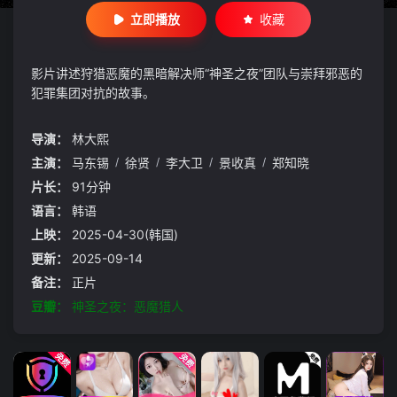
立即播放
收藏
影片讲述狩猎恶魔的黑暗解决师“神圣之夜”团队与崇拜邪恶的
犯罪集团对抗的故事。
导演：
林大熙
主演：
马东锡
/
徐贤
/
李大卫
/
景收真
/
郑知晓
片长：
91分钟
语言：
韩语
上映：
2025-04-30(韩国)
更新：
2025-09-14
备注：
正片
豆瓣：
神圣之夜：恶魔猎人