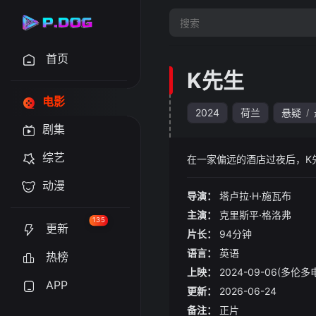
首页
K先生
电影
2024
荷兰
悬疑
/
剧集
综艺
在一家偏远的酒店过夜后，K
动漫
导演：
塔卢拉·H·施瓦布
主演：
克里斯平·格洛弗
135
更新
片长：
94分钟
语言：
英语
热榜
上映：
2024-09-06(多伦多
APP
更新：
2026-06-24
备注：
正片