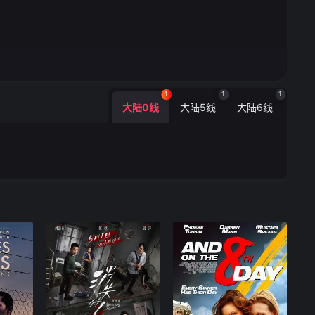
1
1
1
大陆0线
大陆5线
大陆6线