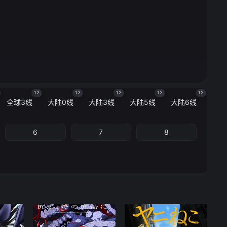
12
12
12
12
12
全球3线
大陆0线
大陆3线
大陆5线
大陆6线
6
7
8