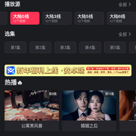
播放源
全部
大陆0线
大陆3线
大陆5线
大陆6线
12个视频
12个视频
12个视频
12个视频
选集
全部
第1集
第2集
第3集
第4集
第5集
热播🔥
第9集
第11集
公寓黑风暴
婚姻之后