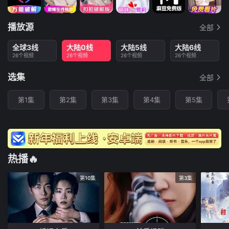
播放源
全部
全球3线
大陆0线
大陆5线
大陆6线
26个视频
26个视频
26个视频
26个视频
选集
全部
第1集
第2集
第3集
第4集
第5集
热播🔥
第10集
第3集