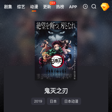
148
剧集
综艺
动漫
更新
热榜
APP
我的观影记录
暂无观看影片的记录
鬼灭之刃
2019
日本
日本动漫