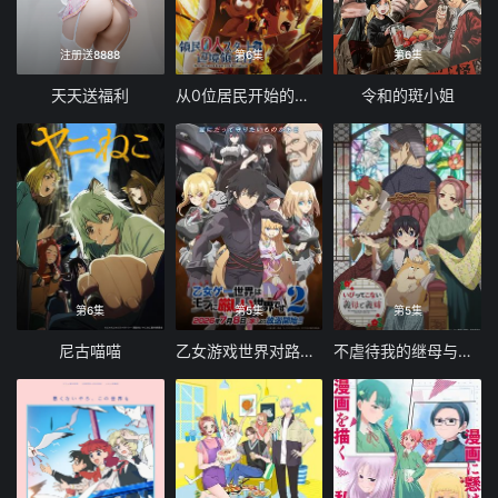
注册送8888
第6集
第6集
天天送福利
从0位居民开始的边境领主大人
令和的斑小姐
第6集
第5集
第5集
尼古喵喵
乙女游戏世界对路人角色很不友好 第二季
不虐待我的继母与继姐