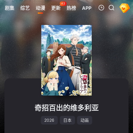
43
剧集
综艺
动漫
更新
热榜
APP
我的观影记录
暂无观看影片的记录
奇招百出的维多利亚
2026
日本
动画