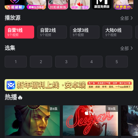
播放源
全部
自营1线
自营2线
全球3线
大陆0线
5个视频
5个视频
5个视频
5个视频
选集
全部
1
2
3
4
5
热播🔥
第6集
第8集