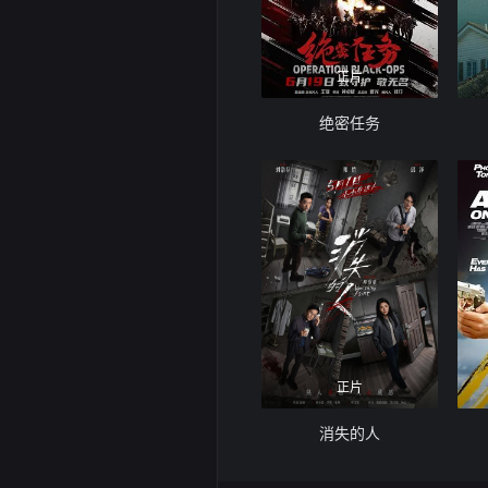
正片
绝密任务
正片
消失的人