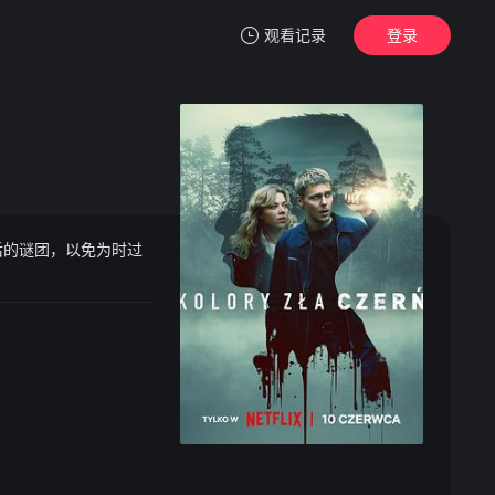
观看记录
登录
我的观影记录
后的谜团，以免为时过
暂无观看影片的记录