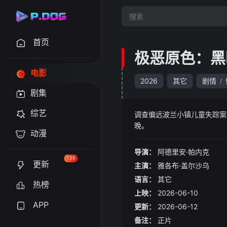
首页
极恶原色：黑
电影
2026
其它
剧情
/
剧集
综艺
调查偏远波兰小镇儿童失踪案
晚。
动漫
导演：
阿德里安·帕内克
136
更新
主演：
雅各布·盖尔沙乌
语言：
其它
热榜
上映：
2026-06-10
APP
更新：
2026-06-12
备注：
正片