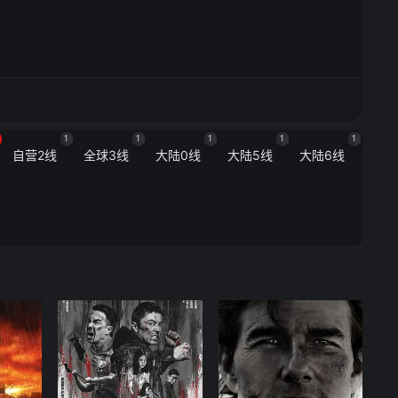
1
1
1
1
1
自营2线
全球3线
大陆0线
大陆5线
大陆6线