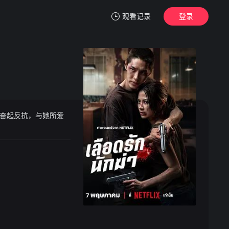
观看记录
登录
我的观影记录
奋起反抗，与她所爱
暂无观看影片的记录