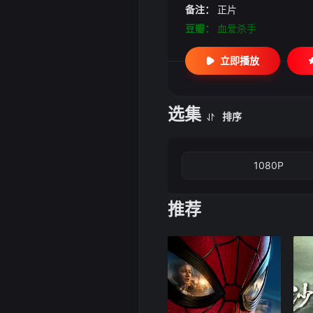
备注：
正片
豆瓣：
血爱杀手
立即播放
选集
排序
1080P
推荐