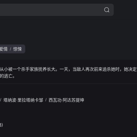
爱情
惊悚
/
从小被一个杀手家族抚养长大。一天，当敌人再次前来追杀她时，她决定
的逃亡。
/
塔纳波·里拉塔纳卡邹
/
西瓦功·阿达苏提坤
络)