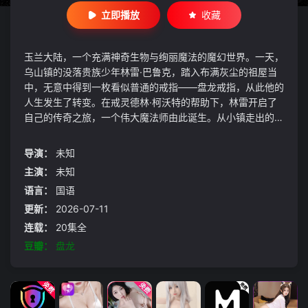
立即播放
收藏
玉兰大陆，一个充满神奇生物与绚丽魔法的魔幻世界。一天，
乌山镇的没落贵族少年林雷·巴鲁克，踏入布满灰尘的祖屋当
中，无意中得到一枚看似普通的戒指——盘龙戒指，从此他的
人生发生了转变。在戒灵德林·柯沃特的帮助下，林雷开启了
自己的传奇之旅，一个伟大魔法师由此诞生。从小镇走出的少
年凭着其拼搏奋斗、自强不息的精神，不断迈向更高境界，在
一次次游走于生死之间的磨砺中，一步步走向强者巅峰。
导演：
未知
主演：
未知
语言：
国语
更新：
2026-07-11
连载：
20集全
豆瓣：
盘龙