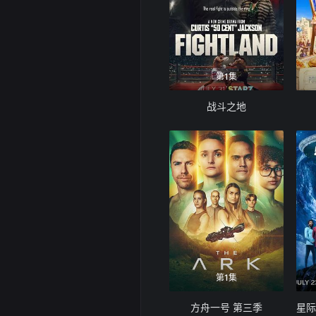
第1集
战斗之地
第1集
方舟一号 第三季