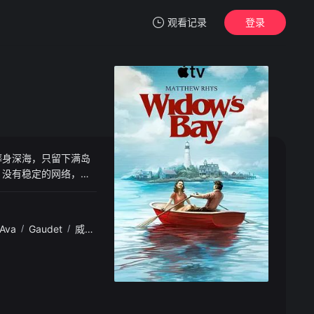
观看记录
登录
我的观影记录
葬身深海，只留下满岛
暂无观看影片的记录
。没有稳定的网络，只
的身影，深夜传来深
Ava
/
Gaudet
/
威廉·希尔