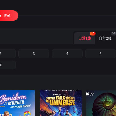
收藏
10
10
自营1线
自营2线
2
3
4
5
10