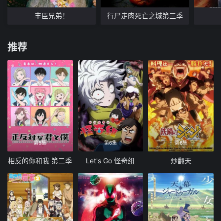
丰臣兄弟！
行尸走肉死亡之城第三季
推荐
第5集
第6集
第6集
相反的你和我 第二季
Let's Go 怪奇组
炒翻天