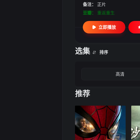
备注：
正片
豆瓣：
重返重生
立即播放
选集
排序
高清
推荐