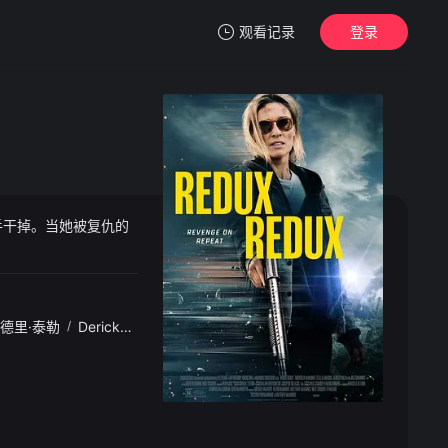
观看记录
登录
我的观影记录
手干掉。当她被复仇的
暂无观看影片的记录
德里·泰勒
/
Derick
/
Alexander