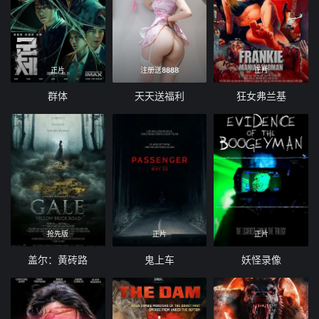
正片
注册送8888
正片
群体
天天送福利
狂女弗兰基
抢先版
正片
正片
盖尔：黄砖路
鬼上车
妖怪录像