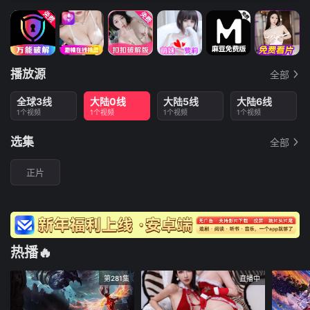
播放源
全部
全球3线
大陆0线
大陆5线
大陆6线
1个视频
1个视频
1个视频
1个视频
选集
全部
正片
热播🔥
第281集
直播中