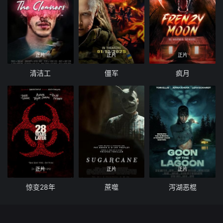
正片
正片
正片
清洁工
僵军
疯月
正片
正片
正片
惊变28年
蔗噬
泻湖恶棍