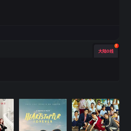
1
大陆0线